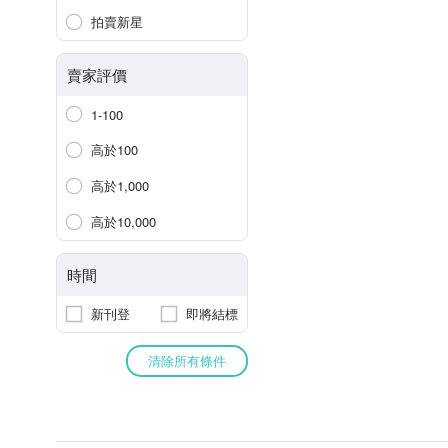
拍賣新星
賣家評價
1-100
高於100
高於1,000
高於10,000
時間
新刊登
即將結標
清除所有條件