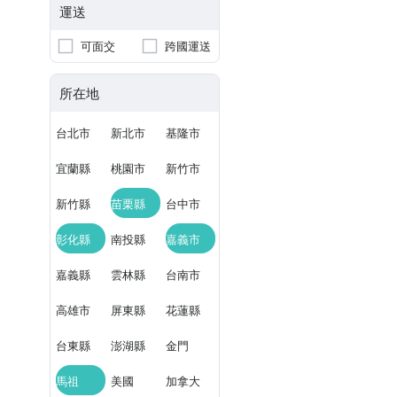
運送
可面交
跨國運送
所在地
台北市
新北市
基隆市
宜蘭縣
桃園市
新竹市
新竹縣
苗栗縣
台中市
彰化縣
南投縣
嘉義市
嘉義縣
雲林縣
台南市
高雄市
屏東縣
花蓮縣
台東縣
澎湖縣
金門
馬祖
美國
加拿大