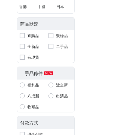
香港
中國
日本
商品狀況
直購品
競標品
全新品
二手品
有現貨
二手品條件
NEW
福利品
近全新
八成新
出清品
收藏品
付款方式
現金付款