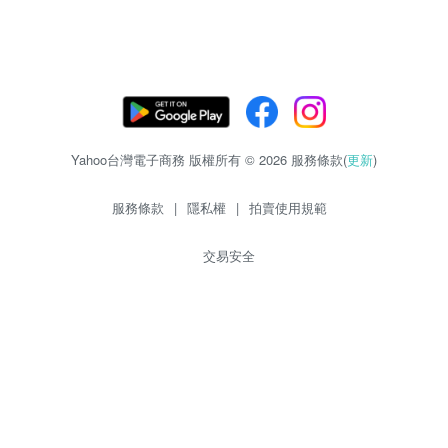
Yahoo台灣電子商務 版權所有 © 2026 服務條款(
更新
)
服務條款
|
隱私權
|
拍賣使用規範
交易安全