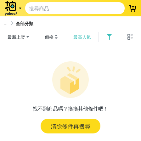
登
全部分類
最新上架
價格
最高人氣
找不到商品嗎？換換其他條件吧！
清除條件再搜尋