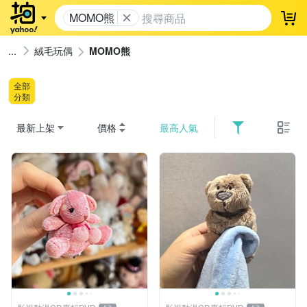
MOMO熊
登
絨毛玩偶
MOMO熊
全部
分類
最新上架
價格
最高人氣