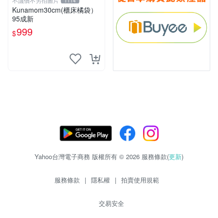
不議價不另拍圖片
1114
Kunamom30cm(櫃床橘袋）
95成新
999
$
Yahoo台灣電子商務 版權所有 © 2026 服務條款(
更新
)
服務條款
|
隱私權
|
拍賣使用規範
交易安全