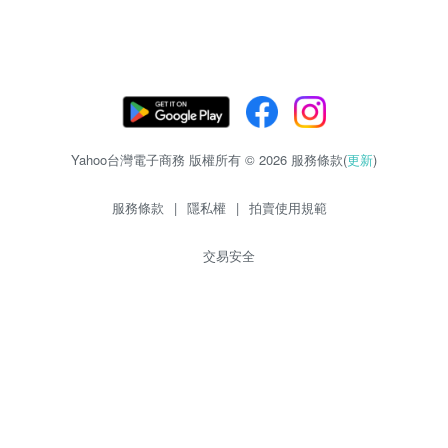
Yahoo台灣電子商務 版權所有 © 2026 服務條款(
更新
)
服務條款
|
隱私權
|
拍賣使用規範
交易安全