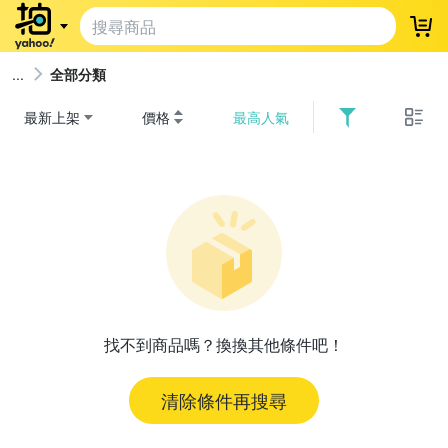
登
全部分類
最新上架
價格
最高人氣
找不到商品嗎？換換其他條件吧！
清除條件再搜尋