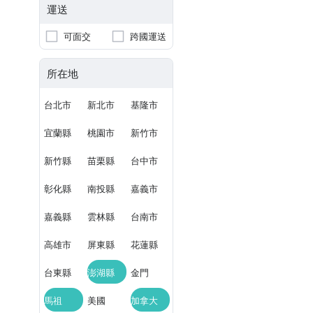
運送
可面交
跨國運送
所在地
台北市
新北市
基隆市
宜蘭縣
桃園市
新竹市
新竹縣
苗栗縣
台中市
彰化縣
南投縣
嘉義市
嘉義縣
雲林縣
台南市
高雄市
屏東縣
花蓮縣
台東縣
澎湖縣
金門
馬祖
美國
加拿大