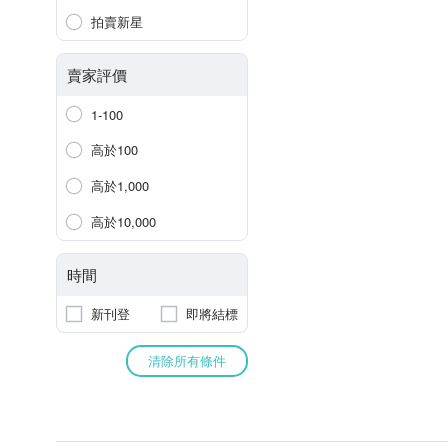
拍賣新星
賣家評價
1-100
高於100
高於1,000
高於10,000
時間
新刊登
即將結標
清除所有條件