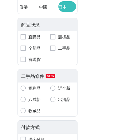
香港
中國
日本
商品狀況
直購品
競標品
全新品
二手品
有現貨
二手品條件
NEW
福利品
近全新
八成新
出清品
收藏品
付款方式
現金付款