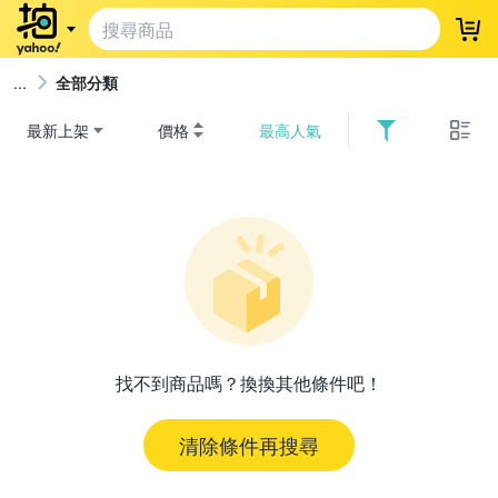
登
全部分類
最新上架
價格
最高人氣
找不到商品嗎？換換其他條件吧！
清除條件再搜尋