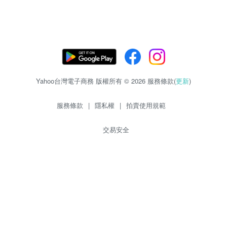
Yahoo台灣電子商務 版權所有 © 2026 服務條款(
更新
)
服務條款
|
隱私權
|
拍賣使用規範
交易安全