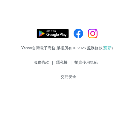
Yahoo台灣電子商務 版權所有 © 2026 服務條款(
更新
)
服務條款
|
隱私權
|
拍賣使用規範
交易安全