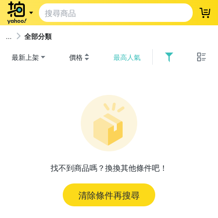
登
全部分類
最新上架
價格
最高人氣
找不到商品嗎？換換其他條件吧！
清除條件再搜尋