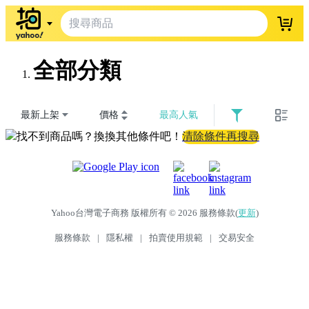
登入
全部分類
最新上架
價格
最高人氣
找不到商品嗎？換換其他條件吧！
清除條件再搜尋
Yahoo台灣電子商務 版權所有 © 2026 服務條款(
更新
)
服務條款
|
隱私權
|
拍賣使用規範
|
交易安全