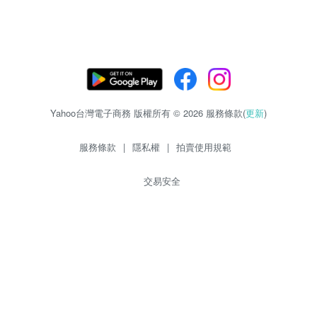
Yahoo台灣電子商務 版權所有 © 2026 服務條款(
更新
)
服務條款
|
隱私權
|
拍賣使用規範
交易安全