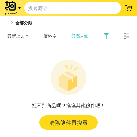
登
全部分類
最新上架
價格
最高人氣
找不到商品嗎？換換其他條件吧！
清除條件再搜尋