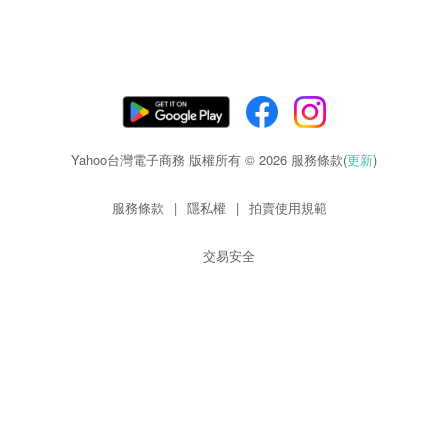
Yahoo台灣電子商務 版權所有 © 2026 服務條款(
更新
)
服務條款
|
隱私權
|
拍賣使用規範
交易安全