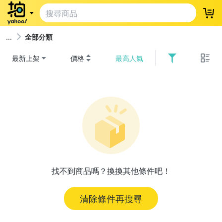
登
全部分類
最新上架
價格
最高人氣
找不到商品嗎？換換其他條件吧！
清除條件再搜尋