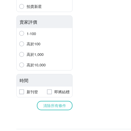
拍賣新星
賣家評價
1-100
高於100
高於1,000
高於10,000
時間
新刊登
即將結標
清除所有條件