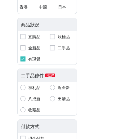
香港
中國
日本
商品狀況
直購品
競標品
全新品
二手品
有現貨
二手品條件
NEW
福利品
近全新
八成新
出清品
收藏品
付款方式
現金付款