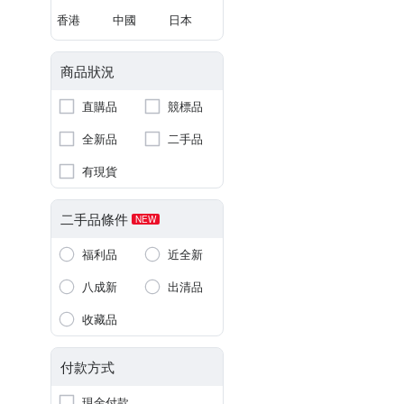
香港
中國
日本
商品狀況
直購品
競標品
全新品
二手品
有現貨
二手品條件
NEW
福利品
近全新
八成新
出清品
收藏品
付款方式
現金付款