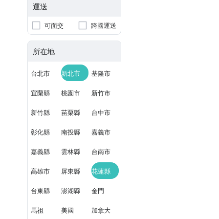
運送
可面交
跨國運送
所在地
台北市
新北市
基隆市
宜蘭縣
桃園市
新竹市
新竹縣
苗栗縣
台中市
彰化縣
南投縣
嘉義市
嘉義縣
雲林縣
台南市
高雄市
屏東縣
花蓮縣
台東縣
澎湖縣
金門
馬祖
美國
加拿大