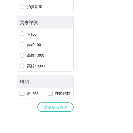
拍賣新星
賣家評價
1-100
高於100
高於1,000
高於10,000
時間
新刊登
即將結標
清除所有條件