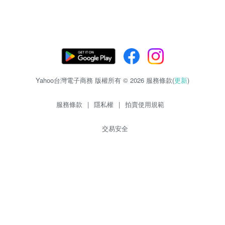
Yahoo台灣電子商務 版權所有 © 2026 服務條款(
更新
)
服務條款
|
隱私權
|
拍賣使用規範
交易安全