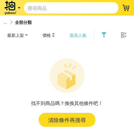
登
全部分類
最新上架
價格
最高人氣
找不到商品嗎？換換其他條件吧！
清除條件再搜尋