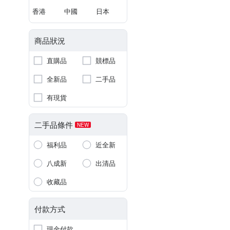
香港
中國
日本
商品狀況
直購品
競標品
全新品
二手品
有現貨
二手品條件
NEW
福利品
近全新
八成新
出清品
收藏品
付款方式
現金付款