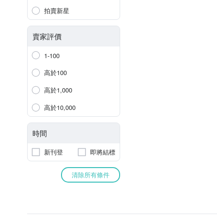
拍賣新星
賣家評價
1-100
高於100
高於1,000
高於10,000
時間
新刊登
即將結標
清除所有條件