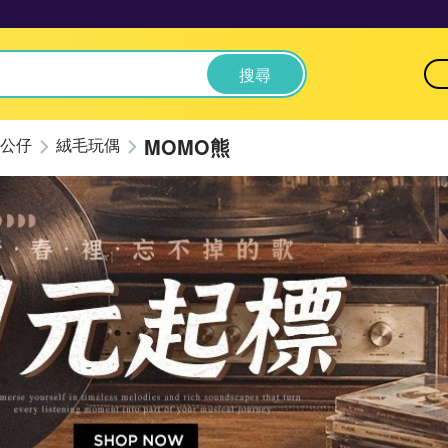
搜尋
MOMO熊
公仔
絨毛玩偶