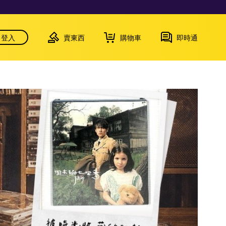
登入
賣東西
購物車
即時通