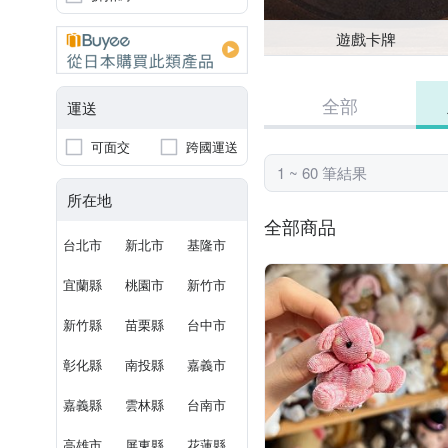
遊戲卡牌
全部
運送
可面交
跨國運送
1 ~ 60 筆結果
所在地
全部商品
台北市
新北市
基隆市
宜蘭縣
桃園市
新竹市
新竹縣
苗栗縣
台中市
彰化縣
南投縣
嘉義市
嘉義縣
雲林縣
台南市
高雄市
屏東縣
花蓮縣