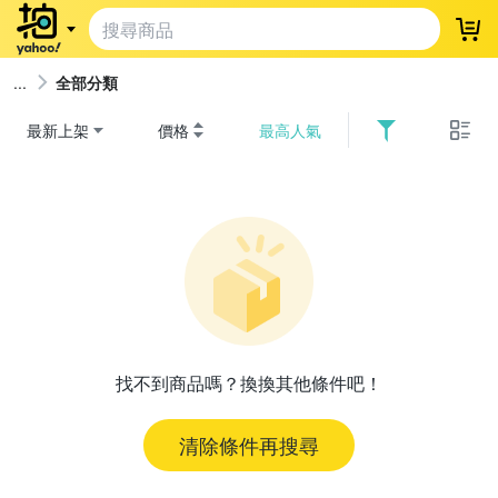
登
全部分類
最新上架
價格
最高人氣
找不到商品嗎？換換其他條件吧！
清除條件再搜尋