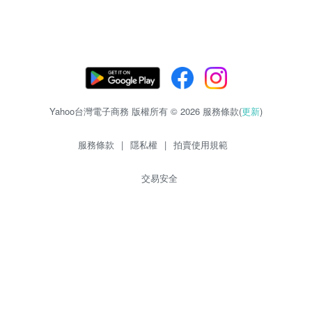
Yahoo台灣電子商務 版權所有 © 2026 服務條款(
更新
)
服務條款
|
隱私權
|
拍賣使用規範
交易安全