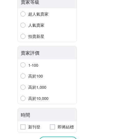
賣家等級
超人氣賣家
人氣賣家
拍賣新星
賣家評價
1-100
高於100
高於1,000
高於10,000
時間
新刊登
即將結標