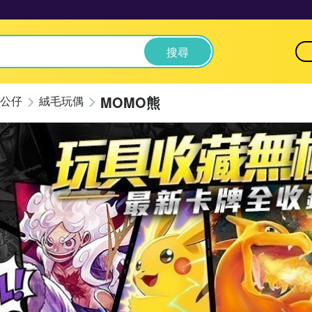
搜尋
MOMO熊
公仔
絨毛玩偶