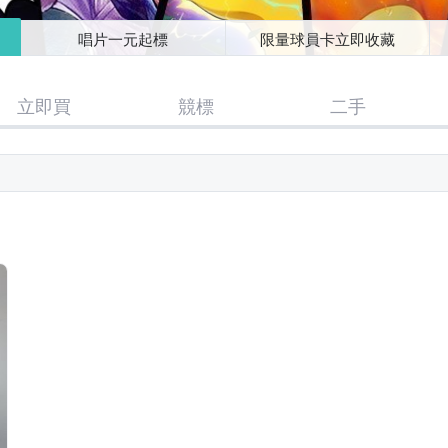
唱片一元起標
限量球員卡立即收藏
立即買
競標
二手