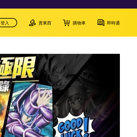
登入
賣東西
購物車
即時通