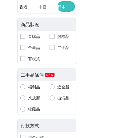
香港
中國
日本
商品狀況
直購品
競標品
全新品
二手品
有現貨
二手品條件
NEW
福利品
近全新
八成新
出清品
收藏品
付款方式
現金付款