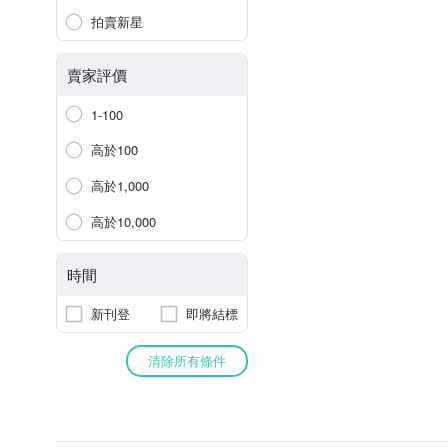
拍賣新星
賣家評價
1-100
高於100
高於1,000
高於10,000
時間
新刊登
即將結標
清除所有條件