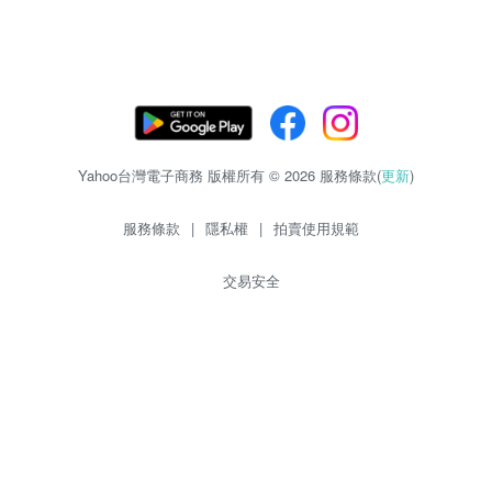
Yahoo台灣電子商務 版權所有 © 2026 服務條款(
更新
)
服務條款
|
隱私權
|
拍賣使用規範
交易安全