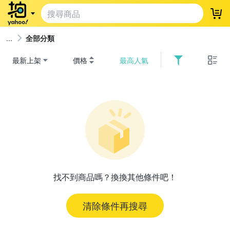
登
全部分類
最新上架
價格
最高人氣
找不到商品嗎？換換其他條件吧！
清除條件再搜尋