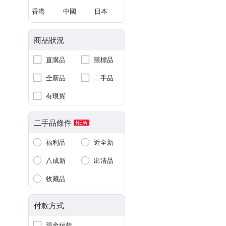
香港
中國
日本
商品狀況
直購品
競標品
全新品
二手品
有現貨
二手品條件
NEW
福利品
近全新
八成新
出清品
收藏品
付款方式
現金付款