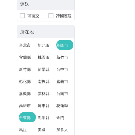
運送
可面交
跨國運送
所在地
台北市
新北市
基隆市
宜蘭縣
桃園市
新竹市
新竹縣
苗栗縣
台中市
彰化縣
南投縣
嘉義市
嘉義縣
雲林縣
台南市
高雄市
屏東縣
花蓮縣
台東縣
澎湖縣
金門
馬祖
美國
加拿大