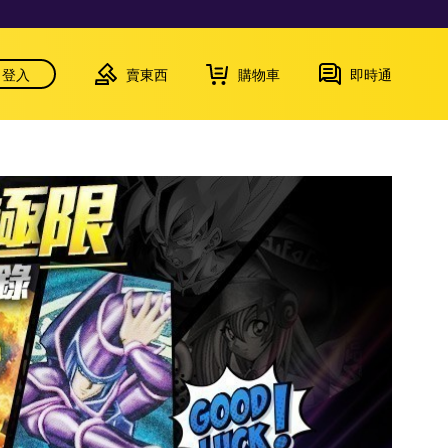
登入
賣東西
購物車
即時通