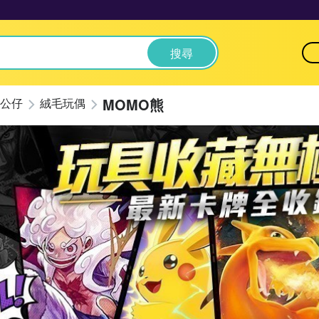
搜尋
MOMO熊
公仔
絨毛玩偶