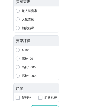
賣家等級
超人氣賣家
人氣賣家
拍賣新星
賣家評價
1-100
高於100
高於1,000
高於10,000
時間
新刊登
即將結標