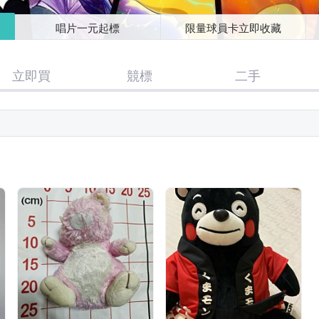
唱片一元起標
限量球員卡立即收藏
立即買
競標
二手