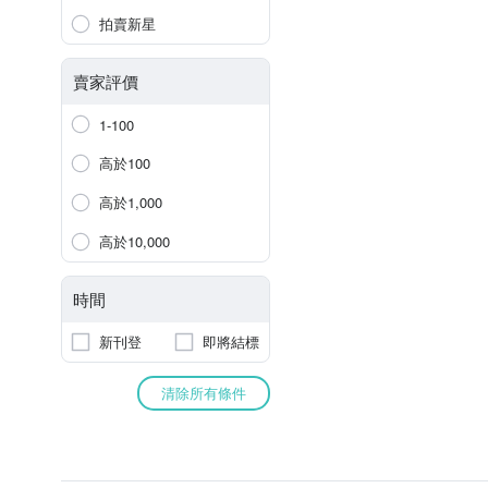
拍賣新星
賣家評價
1-100
高於100
高於1,000
高於10,000
時間
新刊登
即將結標
清除所有條件