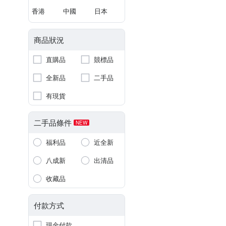
香港
中國
日本
商品狀況
直購品
競標品
全新品
二手品
有現貨
二手品條件
NEW
福利品
近全新
八成新
出清品
收藏品
付款方式
現金付款