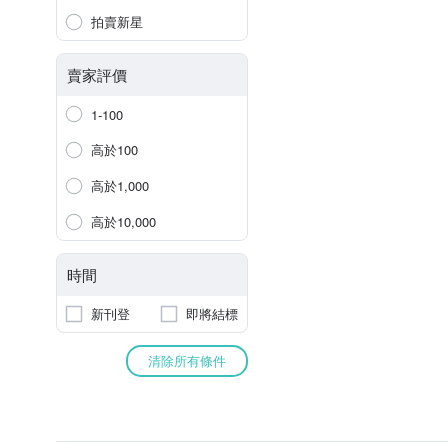
拍賣新星
賣家評價
1-100
高於100
高於1,000
高於10,000
時間
新刊登
即將結標
清除所有條件