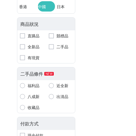
香港
中國
日本
商品狀況
直購品
競標品
全新品
二手品
有現貨
二手品條件
NEW
福利品
近全新
八成新
出清品
收藏品
付款方式
現金付款