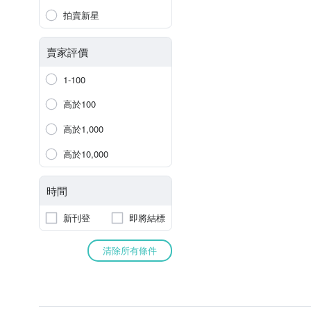
拍賣新星
賣家評價
1-100
高於100
高於1,000
高於10,000
時間
新刊登
即將結標
清除所有條件