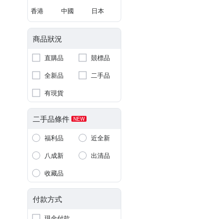
香港
中國
日本
商品狀況
直購品
競標品
全新品
二手品
有現貨
二手品條件
NEW
福利品
近全新
八成新
出清品
收藏品
付款方式
現金付款