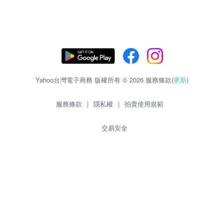
Yahoo台灣電子商務 版權所有 © 2026 服務條款(
更新
)
服務條款
|
隱私權
|
拍賣使用規範
交易安全