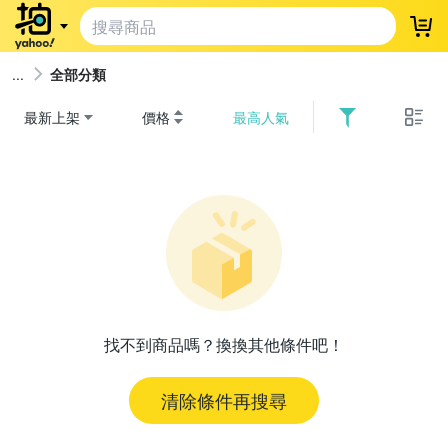
登
全部分類
最新上架
價格
最高人氣
找不到商品嗎？換換其他條件吧！
清除條件再搜尋