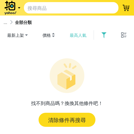
登
全部分類
最新上架
價格
最高人氣
找不到商品嗎？換換其他條件吧！
清除條件再搜尋