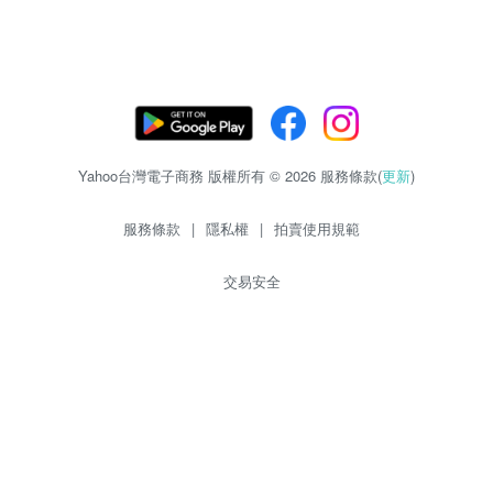
Yahoo台灣電子商務 版權所有 © 2026 服務條款(
更新
)
服務條款
|
隱私權
|
拍賣使用規範
交易安全