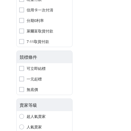
信用卡一次付清
分期0利率
萊爾富取貨付款
7-11取貨付款
競標條件
可立即結標
一元起標
無底價
賣家等級
超人氣賣家
人氣賣家