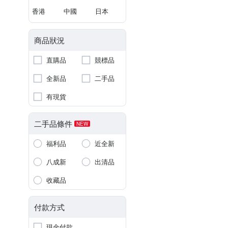
香港
中國
日本
商品狀況
直購品
競標品
全新品
二手品
有現貨
二手品條件
NEW
福利品
近全新
八成新
出清品
收藏品
付款方式
現金付款