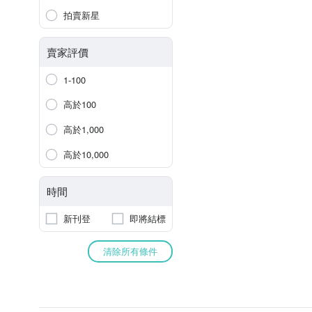
拍賣新星
賣家評價
1-100
高於100
高於1,000
高於10,000
時間
新刊登
即將結標
清除所有條件