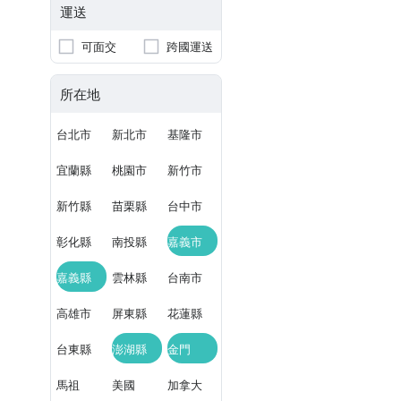
運送
可面交
跨國運送
所在地
台北市
新北市
基隆市
宜蘭縣
桃園市
新竹市
新竹縣
苗栗縣
台中市
彰化縣
南投縣
嘉義市
嘉義縣
雲林縣
台南市
高雄市
屏東縣
花蓮縣
台東縣
澎湖縣
金門
馬祖
美國
加拿大