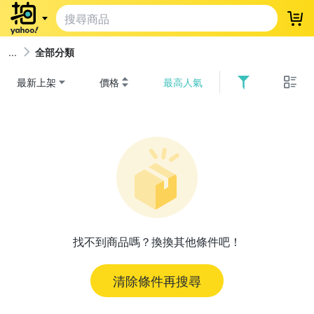
登
全部分類
最新上架
價格
最高人氣
找不到商品嗎？換換其他條件吧！
清除條件再搜尋