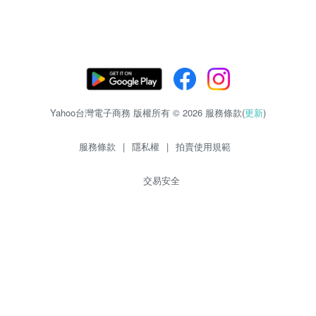
Yahoo台灣電子商務 版權所有 © 2026 服務條款(
更新
)
服務條款
|
隱私權
|
拍賣使用規範
交易安全