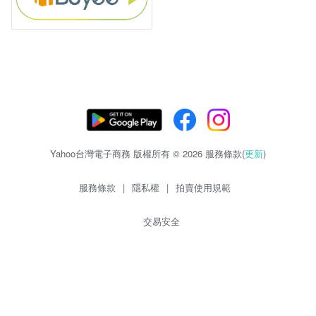
Yahoo台灣電子商務 版權所有 © 2026 服務條款(
更新
)
服務條款
|
隱私權
|
拍賣使用規範
交易安全