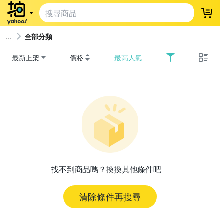
登
全部分類
最新上架
價格
最高人氣
找不到商品嗎？換換其他條件吧！
清除條件再搜尋