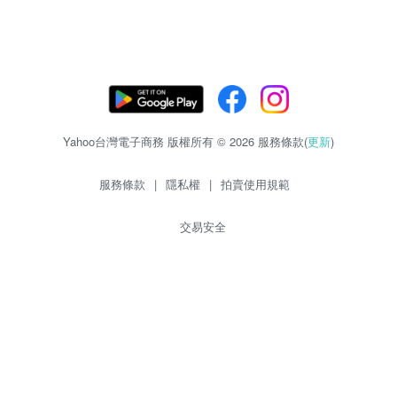
Yahoo台灣電子商務 版權所有 © 2026 服務條款(
更新
)
服務條款
|
隱私權
|
拍賣使用規範
交易安全