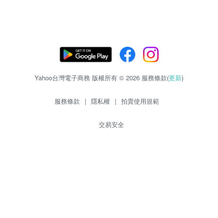
Yahoo台灣電子商務 版權所有 © 2026 服務條款(
更新
)
服務條款
|
隱私權
|
拍賣使用規範
交易安全