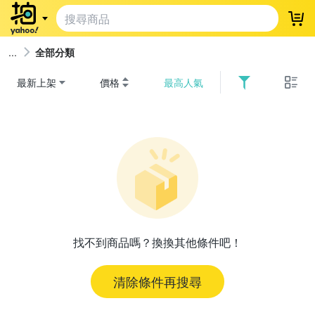
登
全部分類
最新上架
價格
最高人氣
找不到商品嗎？換換其他條件吧！
清除條件再搜尋