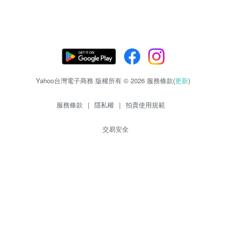
Yahoo台灣電子商務 版權所有 © 2026 服務條款(
更新
)
服務條款
|
隱私權
|
拍賣使用規範
交易安全