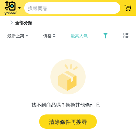
登
全部分類
最新上架
價格
最高人氣
找不到商品嗎？換換其他條件吧！
清除條件再搜尋