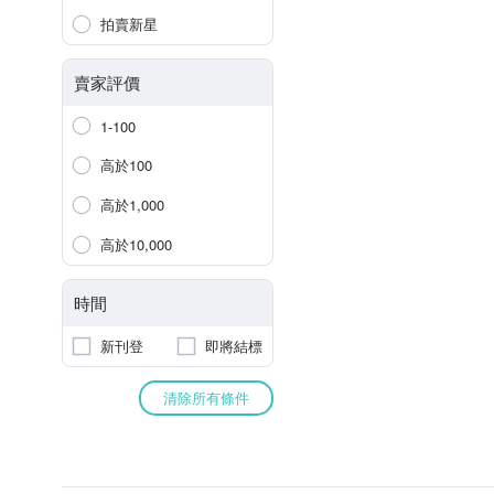
拍賣新星
賣家評價
1-100
高於100
高於1,000
高於10,000
時間
新刊登
即將結標
清除所有條件