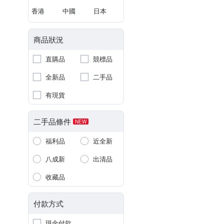
香港
中國
日本
商品狀況
直購品
競標品
全新品
二手品
有現貨
二手品條件
NEW
福利品
近全新
八成新
出清品
收藏品
付款方式
現金付款