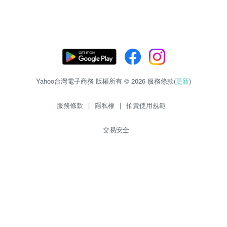
Yahoo台灣電子商務 版權所有 © 2026 服務條款(
更新
)
服務條款
|
隱私權
|
拍賣使用規範
交易安全