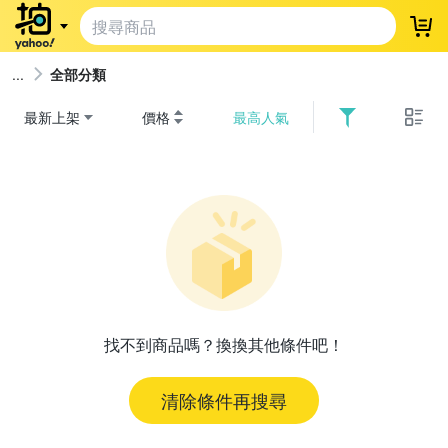
登
全部分類
最新上架
價格
最高人氣
找不到商品嗎？換換其他條件吧！
清除條件再搜尋