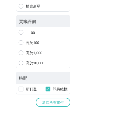
拍賣新星
賣家評價
1-100
高於100
高於1,000
高於10,000
時間
新刊登
即將結標
清除所有條件