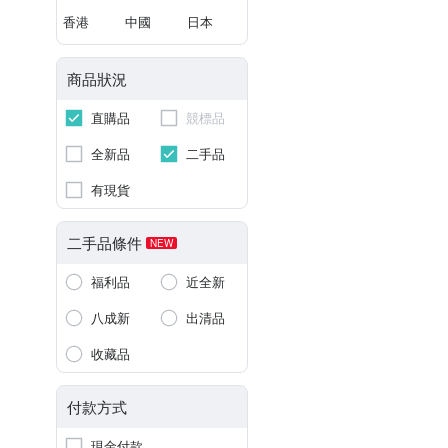
香港
中國
日本
商品狀況
直購品
競標品
全新品
二手品
有現貨
二手品條件
NEW
福利品
近全新
八成新
出清品
收藏品
付款方式
現金付款