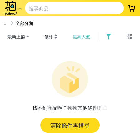
登
全部分類
最新上架
價格
最高人氣
找不到商品嗎？換換其他條件吧！
清除條件再搜尋