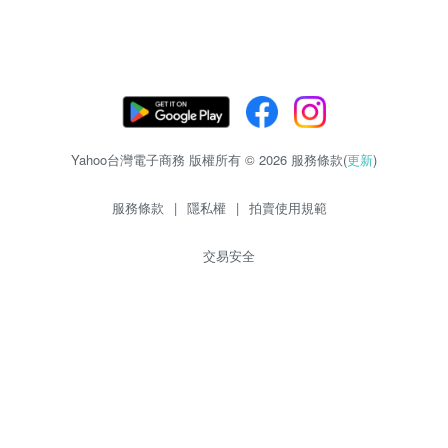
Yahoo台灣電子商務 版權所有 © 2026 服務條款(
更新
)
服務條款
|
隱私權
|
拍賣使用規範
交易安全