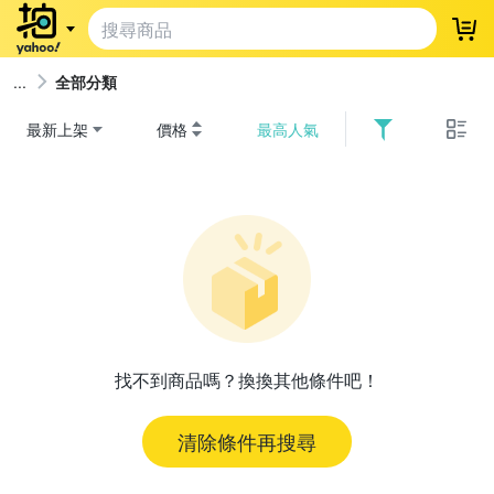
登
全部分類
最新上架
價格
最高人氣
找不到商品嗎？換換其他條件吧！
清除條件再搜尋