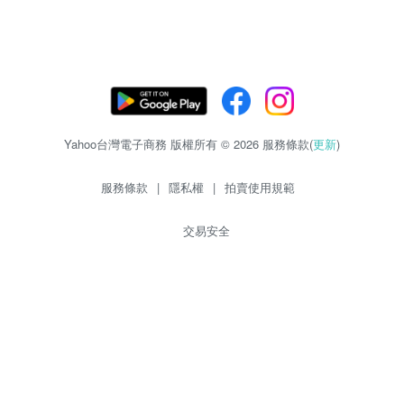
Yahoo台灣電子商務 版權所有 © 2026 服務條款(
更新
)
服務條款
|
隱私權
|
拍賣使用規範
交易安全