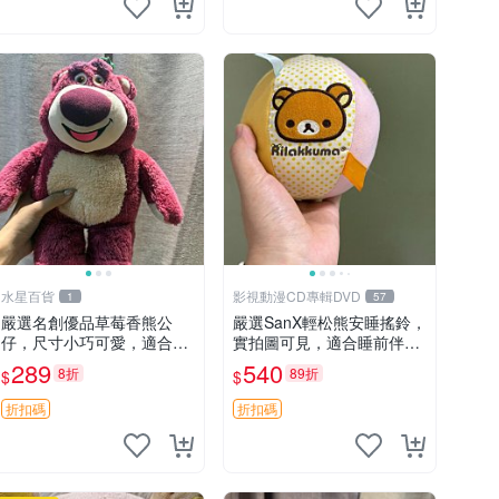
水星百貨
影視動漫CD專輯DVD
1
57
嚴選名創優品草莓香熊公
嚴選SanX輕松熊安睡搖鈴，
仔，尺寸小巧可愛，適合收
實拍圖可見，適合睡前伴
藏賞玩 30cm 玩具 公仔 草
侶， Picks安撫好物 0325
289
540
8折
89折
$
$
莓熊
懸吊 電腦
折扣碼
折扣碼