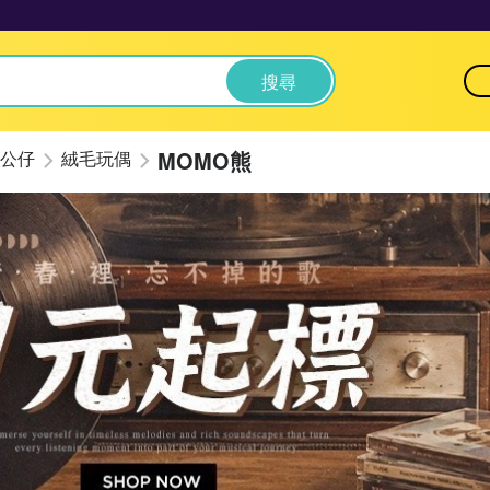
搜尋
MOMO熊
公仔
絨毛玩偶