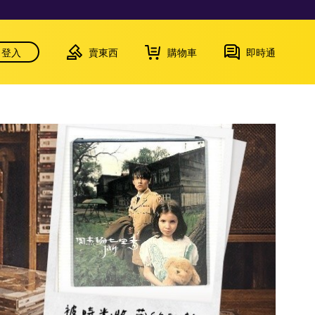
登入
賣東西
購物車
即時通