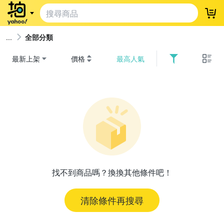
登
全部分類
最新上架
價格
最高人氣
找不到商品嗎？換換其他條件吧！
清除條件再搜尋