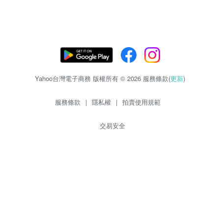
Yahoo台灣電子商務 版權所有 © 2026 服務條款(
更新
)
服務條款
|
隱私權
|
拍賣使用規範
交易安全