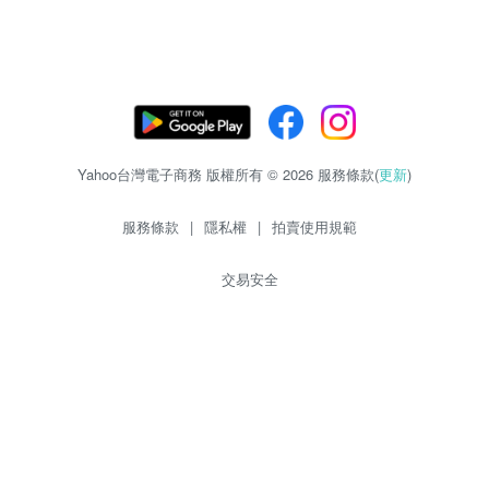
Yahoo台灣電子商務 版權所有 © 2026 服務條款(
更新
)
服務條款
|
隱私權
|
拍賣使用規範
交易安全