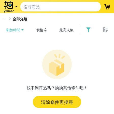
登
全部分類
剩餘時間
價格
最高人氣
找不到商品嗎？換換其他條件吧！
清除條件再搜尋