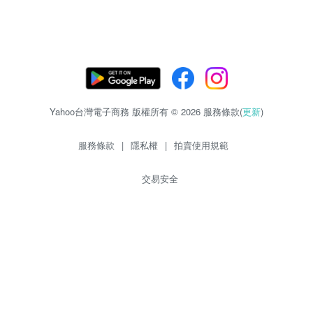
Yahoo台灣電子商務 版權所有 © 2026 服務條款(
更新
)
服務條款
|
隱私權
|
拍賣使用規範
交易安全