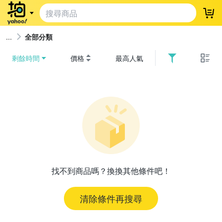
登
全部分類
剩餘時間
價格
最高人氣
找不到商品嗎？換換其他條件吧！
清除條件再搜尋