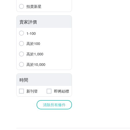
拍賣新星
賣家評價
1-100
高於100
高於1,000
高於10,000
時間
新刊登
即將結標
清除所有條件