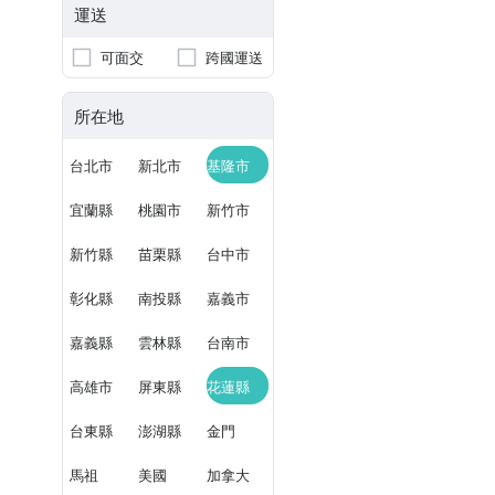
運送
可面交
跨國運送
所在地
台北市
新北市
基隆市
宜蘭縣
桃園市
新竹市
新竹縣
苗栗縣
台中市
彰化縣
南投縣
嘉義市
嘉義縣
雲林縣
台南市
高雄市
屏東縣
花蓮縣
台東縣
澎湖縣
金門
馬祖
美國
加拿大