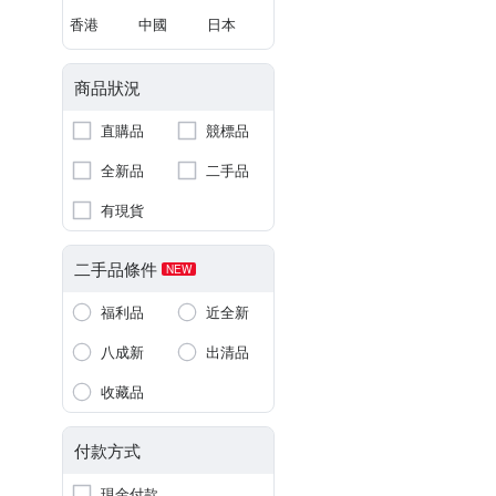
香港
中國
日本
商品狀況
直購品
競標品
全新品
二手品
有現貨
二手品條件
NEW
福利品
近全新
八成新
出清品
收藏品
付款方式
現金付款