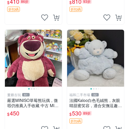
410
810
86折
93折
$
$
共賞。 麋鹿 豆袋 毛茸玩具
折扣碼
折扣碼
董爺古玩
福和二手市場
61
32
嚴選MINISO草莓熊玩偶，微
法國Kaloo白色毛絨熊，灰眼
瑕仍推薦入手收藏 中古 MINI
睛甜蜜笑容，適合安撫逗趣可
SO 草莓熊 玩具 收藏
愛，柔軟面料手感佳。14 白
450
530
89折
$
$
色安撫熊 毛絨玩具 寶寶逗樂
具
折扣碼