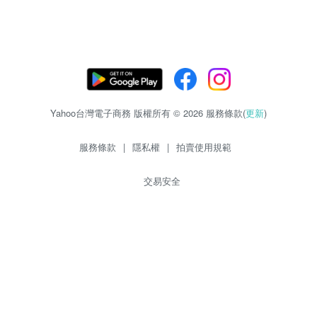
Yahoo台灣電子商務 版權所有 © 2026 服務條款(
更新
)
服務條款
|
隱私權
|
拍賣使用規範
交易安全