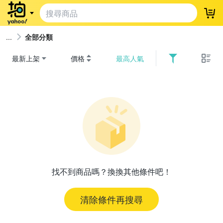
登
全部分類
最新上架
價格
最高人氣
找不到商品嗎？換換其他條件吧！
清除條件再搜尋