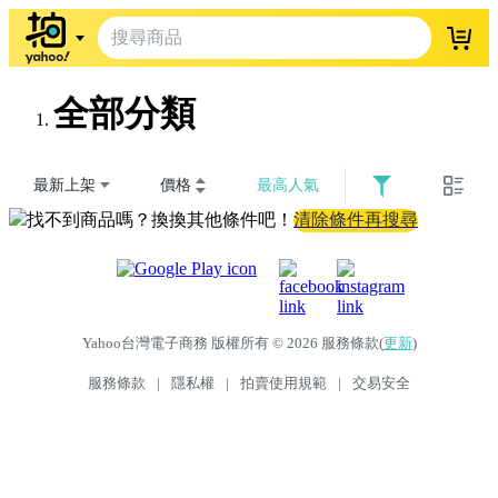
登入
全部分類
最新上架
價格
最高人氣
找不到商品嗎？換換其他條件吧！
清除條件再搜尋
Yahoo台灣電子商務 版權所有 © 2026 服務條款(
更新
)
服務條款
|
隱私權
|
拍賣使用規範
|
交易安全