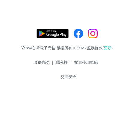
Yahoo台灣電子商務 版權所有 © 2026 服務條款(
更新
)
服務條款
|
隱私權
|
拍賣使用規範
交易安全