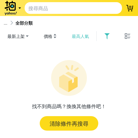
登
全部分類
最新上架
價格
最高人氣
找不到商品嗎？換換其他條件吧！
清除條件再搜尋