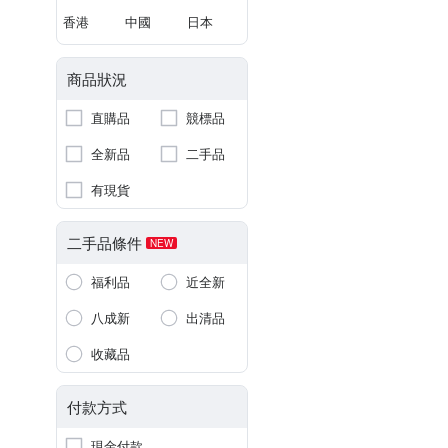
香港
中國
日本
商品狀況
直購品
競標品
全新品
二手品
有現貨
二手品條件
NEW
福利品
近全新
八成新
出清品
收藏品
付款方式
現金付款