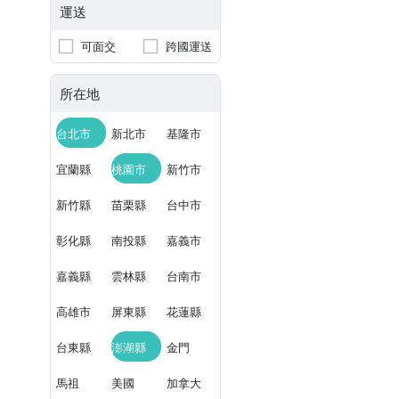
運送
可面交
跨國運送
所在地
台北市
新北市
基隆市
宜蘭縣
桃園市
新竹市
新竹縣
苗栗縣
台中市
彰化縣
南投縣
嘉義市
嘉義縣
雲林縣
台南市
高雄市
屏東縣
花蓮縣
台東縣
澎湖縣
金門
馬祖
美國
加拿大