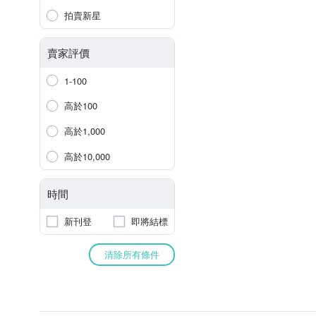
拍賣新星
賣家評價
1-100
高於100
高於1,000
高於10,000
時間
新刊登
即將結標
清除所有條件