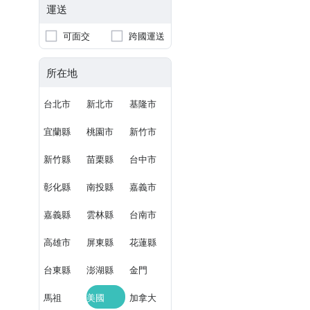
運送
可面交
跨國運送
所在地
台北市
新北市
基隆市
宜蘭縣
桃園市
新竹市
新竹縣
苗栗縣
台中市
彰化縣
南投縣
嘉義市
嘉義縣
雲林縣
台南市
高雄市
屏東縣
花蓮縣
台東縣
澎湖縣
金門
馬祖
美國
加拿大